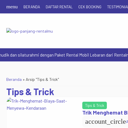
menu
BERANDA
DAFTAR RENTAL
CEK BOOKING
TESTIMONIA
 dan silaturahmi dengan Paket Rental Mobil Lebaran dari Rentalmu. T
Beranda
»
Arsip "Tips & Trick"
Tips & Trick
Tips & Trick
Trik Menghemat B
account_circle