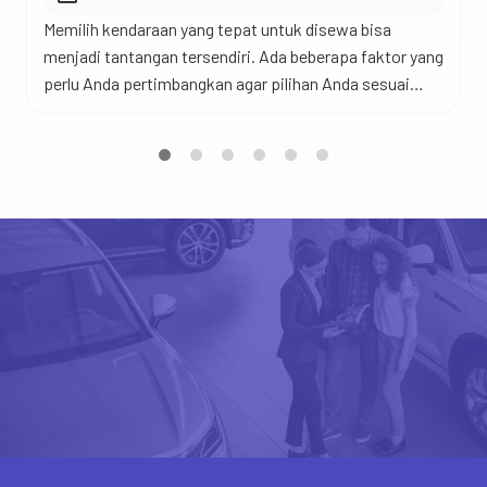
Sewa kendaraan bisa menjadi pengeluaran besar,
namun ada beberapa trik yang bisa Anda gunakan untuk
menghemat biaya. Salah satu cara terbaik adalah
dengan memesan lebih awal. Harga sewa cenderung
lebih murah jika Anda memesan jauh-jauh hari. Selain
itu, manfaatkan promo dan diskon yang ditawarkan
oleh perusahaan rental. Selalu cek website atau aplikasi
mereka untuk promo […]