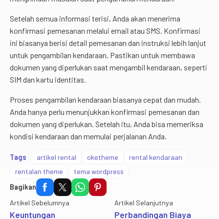
Setelah semua informasi terisi, Anda akan menerima
konfirmasi pemesanan melalui email atau SMS. Konfirmasi
ini biasanya berisi detail pemesanan dan instruksi lebih lanjut
untuk pengambilan kendaraan. Pastikan untuk membawa
dokumen yang diperlukan saat mengambil kendaraan, seperti
SIM dan kartu identitas.
Proses pengambilan kendaraan biasanya cepat dan mudah.
Anda hanya perlu menunjukkan konfirmasi pemesanan dan
dokumen yang diperlukan. Setelah itu, Anda bisa memeriksa
kondisi kendaraan dan memulai perjalanan Anda.
Tags
artikel rental
oketheme
rental kendaraan
rentalan theme
tema wordpress
Bagikan
Artikel Sebelumnya
Artikel Selanjutnya
Keuntungan
Perbandingan Biaya