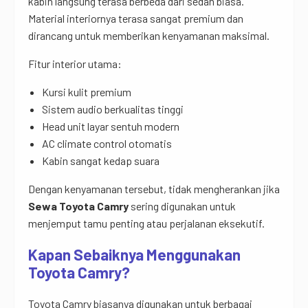
kabin langsung terasa berbeda dari sedan biasa.
Material interiornya terasa sangat premium dan
dirancang untuk memberikan kenyamanan maksimal.
Fitur interior utama:
Kursi kulit premium
Sistem audio berkualitas tinggi
Head unit layar sentuh modern
AC climate control otomatis
Kabin sangat kedap suara
Dengan kenyamanan tersebut, tidak mengherankan jika
Sewa Toyota Camry
sering digunakan untuk
menjemput tamu penting atau perjalanan eksekutif.
Kapan Sebaiknya Menggunakan
Toyota Camry?
Toyota Camry biasanya digunakan untuk berbagai